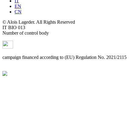
IT
EN
CN
© Alois Lageder. All Rights Reserved
IT BIO 013
Number of control body
campaign financed according to (EU) Regulation No. 2021/2115