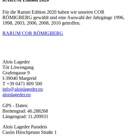
Für die Rarum Edition 2020 haben wir unseren COR
RÖMIGBERG gewählt und eine Auswahl der Jahrgänge 1996,
1998, 2003, 2006, 2008, 2010 getroffen.
RARUM COR RÖMIGBERG
Alois Lageder
Tòr Löwengang
Grafengasse 9
I-39040 Margreid
T +39 0471 809 500
info@aloislageder.eu
aloislageder.eu
GPS - Daten:
Breitengrad: 46.288268
Längengrad: 11.209931
Alois Lageder Paradeis
Casòn Hirschprunn Straße 1