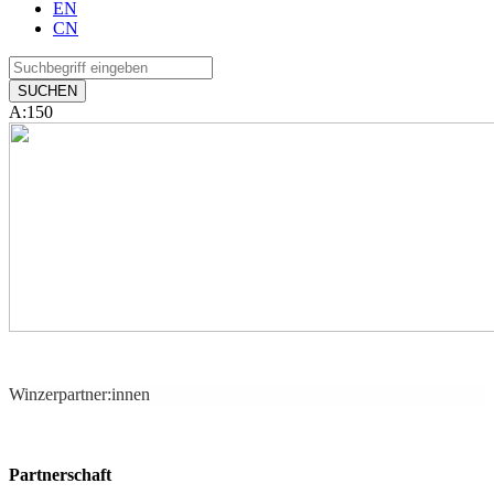
EN
CN
A:150
Winzerpartner:innen
Partnerschaft