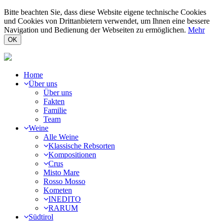
Bitte beachten Sie, dass diese Website eigene technische Cookies
und Cookies von Drittanbietern verwendet, um Ihnen eine bessere
Navigation und Bedienung der Webseiten zu ermöglichen.
Mehr
OK
Home
Über uns
Über uns
Fakten
Familie
Team
Weine
Alle Weine
Klassische Rebsorten
Kompositionen
Crus
Misto Mare
Rosso Mosso
Kometen
INEDITO
RARUM
Südtirol