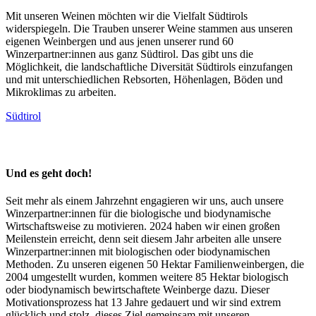
Mit unseren Weinen möchten wir die Vielfalt Südtirols
widerspiegeln. Die Trauben unserer Weine stammen aus unseren
eigenen Weinbergen und aus jenen unserer rund 60
Winzerpartner:innen aus ganz Südtirol. Das gibt uns die
Möglichkeit, die landschaftliche Diversität Südtirols einzufangen
und mit unterschiedlichen Rebsorten, Höhenlagen, Böden und
Mikroklimas zu arbeiten.
Südtirol
Und es geht doch!
Seit mehr als einem Jahrzehnt engagieren wir uns, auch unsere
Winzerpartner:innen für die biologische und biodynamische
Wirtschaftsweise zu motivieren. 2024 haben wir einen großen
Meilenstein erreicht, denn seit diesem Jahr arbeiten alle unsere
Winzerpartner:innen mit biologischen oder biodynamischen
Methoden. Zu unseren eigenen 50 Hektar Familienweinbergen, die
2004 umgestellt wurden, kommen weitere 85 Hektar biologisch
oder biodynamisch bewirtschaftete Weinberge dazu. Dieser
Motivationsprozess hat 13 Jahre gedauert und wir sind extrem
glücklich und stolz, dieses Ziel gemeinsam mit unseren