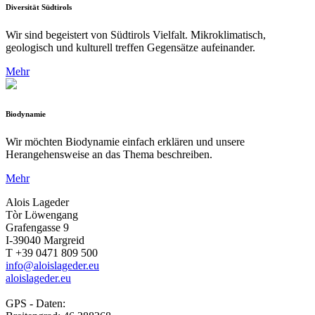
Diversität Südtirols
Wir sind begeistert von Südtirols Vielfalt. Mikroklimatisch,
geologisch und kulturell treffen Gegensätze aufeinander.
Mehr
Biodynamie
Wir möchten Biodynamie einfach erklären und unsere
Herangehensweise an das Thema beschreiben.
Mehr
Alois Lageder
Tòr Löwengang
Grafengasse 9
I-39040 Margreid
T +39 0471 809 500
info@aloislageder.eu
aloislageder.eu
GPS - Daten: