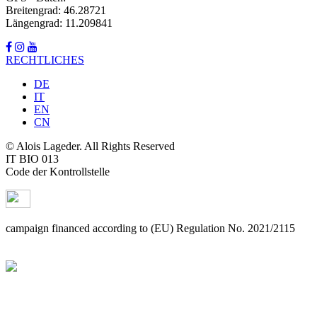
Breitengrad: 46.28721
Längengrad: 11.209841
RECHTLICHES
DE
IT
EN
CN
© Alois Lageder. All Rights Reserved
IT BIO 013
Code der Kontrollstelle
campaign financed according to (EU) Regulation No. 2021/2115