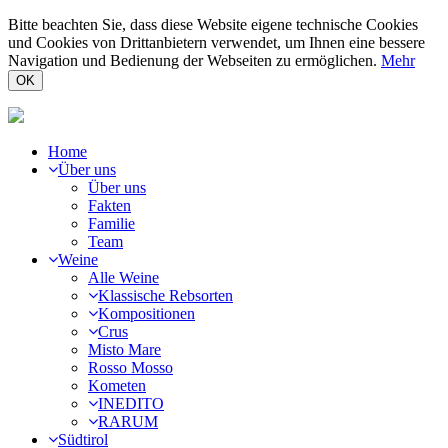
Bitte beachten Sie, dass diese Website eigene technische Cookies
und Cookies von Drittanbietern verwendet, um Ihnen eine bessere
Navigation und Bedienung der Webseiten zu ermöglichen.
Mehr
OK
Home
Über uns
Über uns
Fakten
Familie
Team
Weine
Alle Weine
Klassische Rebsorten
Kompositionen
Crus
Misto Mare
Rosso Mosso
Kometen
INEDITO
RARUM
Südtirol