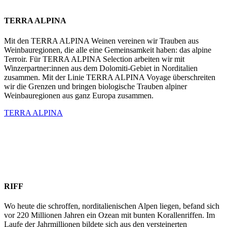
TERRA ALPINA
Mit den TERRA ALPINA Weinen vereinen wir Trauben aus
Weinbauregionen, die alle eine Gemeinsamkeit haben: das alpine
Terroir. Für TERRA ALPINA Selection arbeiten wir mit
Winzerpartner:innen aus dem Dolomiti-Gebiet in Norditalien
zusammen. Mit der Linie TERRA ALPINA Voyage überschreiten
wir die Grenzen und bringen biologische Trauben alpiner
Weinbauregionen aus ganz Europa zusammen.
TERRA ALPINA
RIFF
Wo heute die schroffen, norditalienischen Alpen liegen, befand sich
vor 220 Millionen Jahren ein Ozean mit bunten Korallenriffen. Im
Laufe der Jahrmillionen bildete sich aus den versteinerten