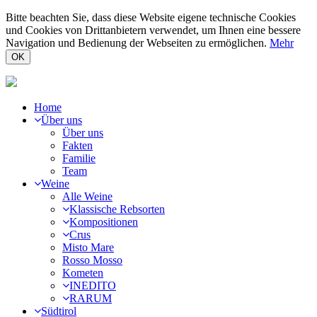
Bitte beachten Sie, dass diese Website eigene technische Cookies
und Cookies von Drittanbietern verwendet, um Ihnen eine bessere
Navigation und Bedienung der Webseiten zu ermöglichen.
Mehr
OK
Home
Über uns
Über uns
Fakten
Familie
Team
Weine
Alle Weine
Klassische Rebsorten
Kompositionen
Crus
Misto Mare
Rosso Mosso
Kometen
INEDITO
RARUM
Südtirol