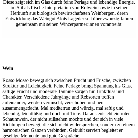
Diese zeigt sich im Glas durch feine Perlage und lebendige Energie,
im Stil als frische Interpretation von Rotwein sowie in seiner
Herkunft aus biologisch bewirtschafteten Weinbergen, deren
Entwicklung das Weingut Alois Lageder seit über zwanzig Jahren
gemeinsam mit seinen Winzerpartner:innen vorantreibt.
Wein
Rosso Mosso bewegt sich zwischen Frucht und Frische, zwischen
Struktur und Leichtigkeit. Feine Perlage bringt Spannung ins Glas,
saftige Frucht und moderate Tannine sorgen für Trinkfluss und
Charakter. Verschiedene Jahrgänge und Rebsorten treffen
aufeinander, werden vermischt, verschoben und neu
zusammengedacht. Mal mediterran und würzig, mal saftig und
lebendig, leichtfüßig und doch mit Tiefe. Daraus entsteht ein roter
Schaumwein, der nicht stillstehen möchte und der sich in viele
Richtungen bewegt, die sich nicht widersprechen, sondern zu einem
harmonischen Ganzen verbinden. Gekühlt serviert begleitet er
gesellige Momente und gute Gespräche.