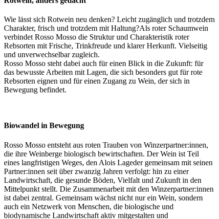
Rotwein, anders gedacht
Wie lässt sich Rotwein neu denken? Leicht zugänglich und trotzdem
Charakter, frisch und trotzdem mit Haltung?Als roter Schaumwein
verbindet Rosso Mosso die Struktur und Charakteristik roter
Rebsorten mit Frische, Trinkfreude und klarer Herkunft. Vielseitig
und unverwechselbar zugleich.
Rosso Mosso steht dabei auch für einen Blick in die Zukunft: für
das bewusste Arbeiten mit Lagen, die sich besonders gut für rote
Rebsorten eignen und für einen Zugang zu Wein, der sich in
Bewegung befindet.
Biowandel in Bewegung
Rosso Mosso entsteht aus roten Trauben von Winzerpartner:innen,
die ihre Weinberge biologisch bewirtschaften. Der Wein ist Teil
eines langfristigen Weges, den Alois Lageder gemeinsam mit seinen
Partner:innen seit über zwanzig Jahren verfolgt: hin zu einer
Landwirtschaft, die gesunde Böden, Vielfalt und Zukunft in den
Mittelpunkt stellt. Die Zusammenarbeit mit den Winzerpartner:innen
ist dabei zentral. Gemeinsam wächst nicht nur ein Wein, sondern
auch ein Netzwerk von Menschen, die biologische und
biodynamische Landwirtschaft aktiv mitgestalten und