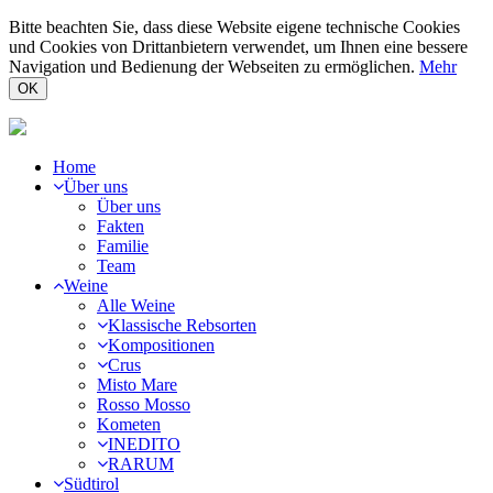
Bitte beachten Sie, dass diese Website eigene technische Cookies
und Cookies von Drittanbietern verwendet, um Ihnen eine bessere
Navigation und Bedienung der Webseiten zu ermöglichen.
Mehr
OK
Home
Über uns
Über uns
Fakten
Familie
Team
Weine
Alle Weine
Klassische Rebsorten
Kompositionen
Crus
Misto Mare
Rosso Mosso
Kometen
INEDITO
RARUM
Südtirol