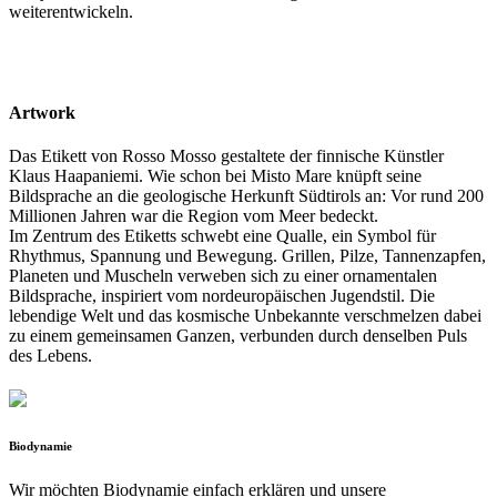
weiterentwickeln.
Artwork
Das Etikett von Rosso Mosso gestaltete der finnische Künstler
Klaus Haapaniemi. Wie schon bei Misto Mare knüpft seine
Bildsprache an die geologische Herkunft Südtirols an: Vor rund 200
Millionen Jahren war die Region vom Meer bedeckt.
Im Zentrum des Etiketts schwebt eine Qualle, ein Symbol für
Rhythmus, Spannung und Bewegung. Grillen, Pilze, Tannenzapfen,
Planeten und Muscheln verweben sich zu einer ornamentalen
Bildsprache, inspiriert vom nordeuropäischen Jugendstil. Die
lebendige Welt und das kosmische Unbekannte verschmelzen dabei
zu einem gemeinsamen Ganzen, verbunden durch denselben Puls
des Lebens.
Biodynamie
Wir möchten Biodynamie einfach erklären und unsere