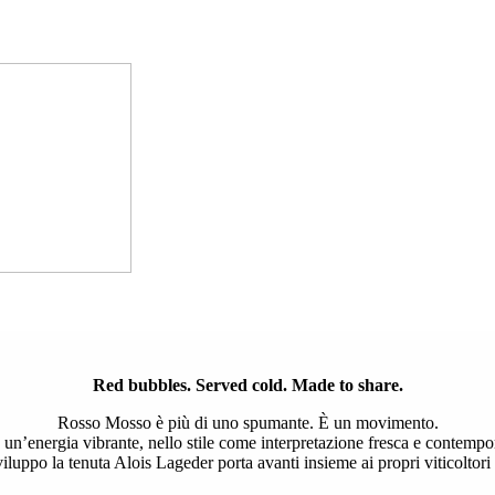
Red bubbles. Served cold. Made to share.
Rosso Mosso è più di uno spumante. È un movimento.
 un’energia vibrante, nello stile come interpretazione fresca e contempor
sviluppo la tenuta Alois Lageder porta avanti insieme ai propri viticoltori