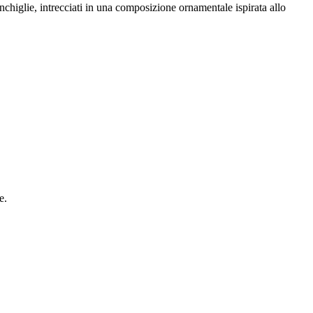
nchiglie, intrecciati in una composizione ornamentale ispirata allo
e.