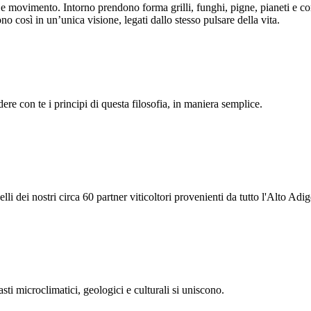
 e movimento. Intorno prendono forma grilli, funghi, pigne, pianeti e co
 così in un’unica visione, legati dallo stesso pulsare della vita.
e con te i principi di questa filosofia, in maniera semplice.
li dei nostri circa 60 partner viticoltori provenienti da tutto l'Alto Adig
ti microclimatici, geologici e culturali si uniscono.