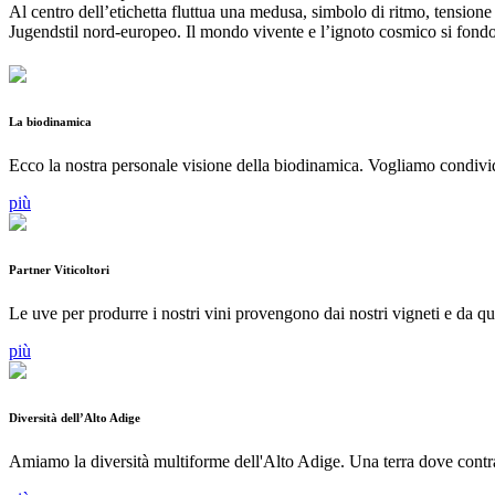
Al centro dell’etichetta fluttua una medusa, simbolo di ritmo, tensione
Jugendstil nord-europeo. Il mondo vivente e l’ignoto cosmico si fondono
La biodinamica
Ecco la nostra personale visione della biodinamica. Vogliamo condivider
più
Partner Viticoltori
Le uve per produrre i nostri vini provengono dai nostri vigneti e da quel
più
Diversità dell’Alto Adige
Amiamo la diversità multiforme dell'Alto Adige. Una terra dove contras