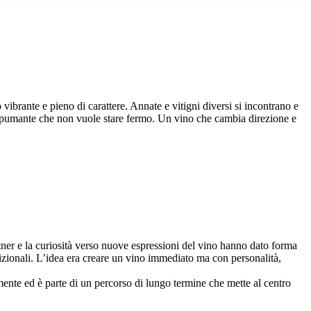
 vibrante e pieno di carattere. Annate e vitigni diversi si incontrano e
so spumante che non vuole stare fermo. Un vino che cambia direzione e
rtner e la curiosità verso nuove espressioni del vino hanno dato forma
izionali. L’idea era creare un vino immediato ma con personalità,
ente ed è parte di un percorso di lungo termine che mette al centro