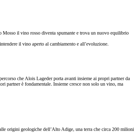
sso Mosso il vino rosso diventa spumante e trova un nuovo equilibrio
 intendere il vino aperto al cambiamento e all’evoluzione.
 percorso che Alois Lageder porta avanti insieme ai propri partner da
oltori partner è fondamentale. Insieme cresce non solo un vino, ma
lle origini geologiche dell’Alto Adige, una terra che circa 200 milioni