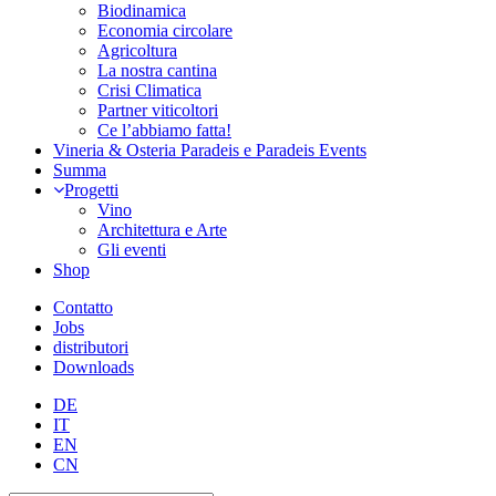
Biodinamica
Economia circolare
Agricoltura
La nostra cantina
Crisi Climatica
Partner viticoltori
Ce l’abbiamo fatta!
Vineria & Osteria Paradeis e Paradeis Events
Summa
Progetti
Vino
Architettura e Arte
Gli eventi
Shop
Contatto
Jobs
distributori
Downloads
DE
IT
EN
CN