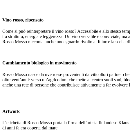
Vino rosso, ripensato
Come si può reinterpretare il vino rosso? Accessibile e allo stesso te
tra struttura, energia e leggerezza. Un vino versatile e conviviale, ma 
Rosso Mosso racconta anche uno sguardo rivolto al futuro: la scelta di 
Cambiamento biologico in movimento
Rosso Mosso nasce da uve rosse provenienti da viticoltori partner che c
oltre vent’anni: verso un’agricoltura che mette al centro suoli sani, b
anche una rete di persone che contribuisce attivamente a far evolvere 
Artwork
L’etichetta di Rosso Mosso porta la firma dell’artista finlandese Klaus
di anni fa era coperta dal mare.