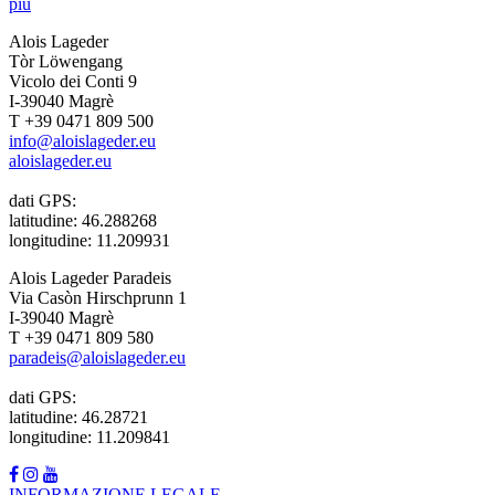
più
Alois Lageder
Tòr Löwengang
Vicolo dei Conti 9
I-39040 Magrè
T +39 0471 809 500
info@aloislageder.eu
aloislageder.eu
dati GPS:
latitudine: 46.288268
longitudine: 11.209931
Alois Lageder Paradeis
Via Casòn Hirschprunn 1
I-39040 Magrè
T +39 0471 809 580
paradeis@aloislageder.eu
dati GPS:
latitudine: 46.28721
longitudine: 11.209841
INFORMAZIONE LEGALE