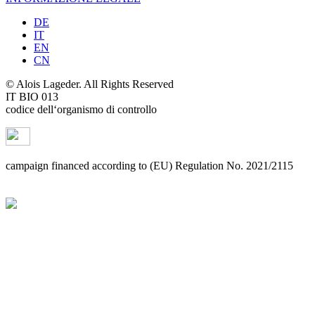
DE
IT
EN
CN
© Alois Lageder. All Rights Reserved
IT BIO 013
codice dell‘organismo di controllo
campaign financed according to (EU) Regulation No. 2021/2115