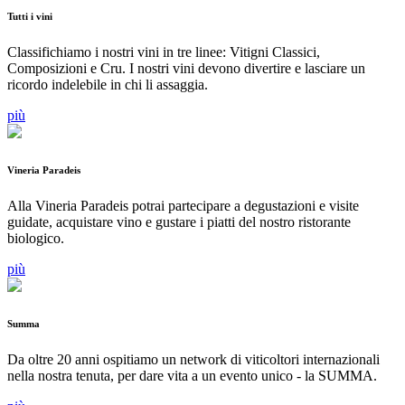
Tutti i vini
Classifichiamo i nostri vini in tre linee: Vitigni Classici,
Composizioni e Cru. I nostri vini devono divertire e lasciare un
ricordo indelebile in chi li assaggia.
più
Vineria Paradeis
Alla Vineria Paradeis potrai partecipare a degustazioni e visite
guidate, acquistare vino e gustare i piatti del nostro ristorante
biologico.
più
Summa
Da oltre 20 anni ospitiamo un network di viticoltori internazionali
nella nostra tenuta, per dare vita a un evento unico - la SUMMA.