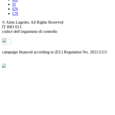
IT
EN
CN
© Alois Lageder. All Rights Reserved
IT BIO 013
codice dell‘organismo di controllo
campaign financed according to (EU) Regulation No. 2021/2115