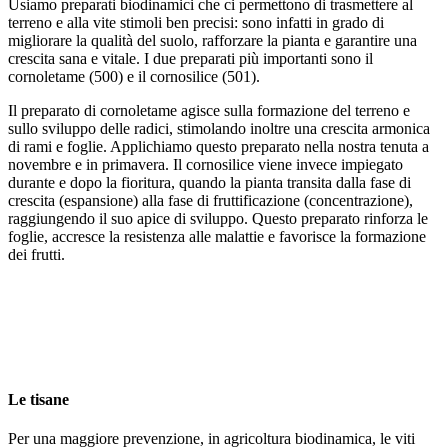
Usiamo preparati biodinamici che ci permettono di trasmettere al
terreno e alla vite stimoli ben precisi: sono infatti in grado di
migliorare la qualità del suolo, rafforzare la pianta e garantire una
crescita sana e vitale. I due preparati più importanti sono il
cornoletame (500) e il cornosilice (501).
Il preparato di cornoletame agisce sulla formazione del terreno e
sullo sviluppo delle radici, stimolando inoltre una crescita armonica
di rami e foglie. Applichiamo questo preparato nella nostra tenuta a
novembre e in primavera. Il cornosilice viene invece impiegato
durante e dopo la fioritura, quando la pianta transita dalla fase di
crescita (espansione) alla fase di fruttificazione (concentrazione),
raggiungendo il suo apice di sviluppo. Questo preparato rinforza le
foglie, accresce la resistenza alle malattie e favorisce la formazione
dei frutti.
Le tisane
Per una maggiore prevenzione, in agricoltura biodinamica, le viti