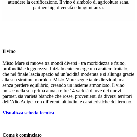
attendere la certificazione. Il vino è simbolo di agricoltura sana,
partnership, diversità e lungimiranza.
Il vino
Misto Mare si muove tra mondi diversi - tra morbidezza e frutto,
profondità e leggerezza. Inizialmente emerge un carattere fruttato,
che nel finale lascia spazio ad un’acidità moderata e si allunga grazie
alla sua struttura morbida. Misto Mare segue tante direzioni, ma
senza perdere equilibrio, creando un insieme armonioso. Il vino
unisce nella sua prima annata oltre 14 varietà di uve dei nuovi
partner, sia varietà bianche che rosse, provenienti da diversi territori
dell’Alto Adige, con differenti altitudini e caratteristiche del terreno.
Visualizza scheda tecnica
Come è cominciato