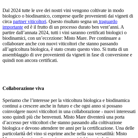
Dal 2024 tutte le uve dei nostri vini vengono coltivate in modo
biologico o biodinamico, comprese quelle provenienti dai vigneti di
circa
partner viticoltori
. Questo risultato segna un
traguardo
importante
ed è il frutto di un processo durato ben vent’anni. A
partire dall’annata 2024, tutti i vini saranno certificati biologici o
biodinamici, con un’eccezione: Misto Mare. Per continuare a
collaborare anche con nuovi viticoltori che stanno passando
all’agricoltura biologica, è stato creato questo vino. Si tratta di un
assemblaggio di uve provenienti da vigneti in fase di conversione e
quindi non ancora certificati.
Collaborazione viva
Speriamo che l’interesse per la viticoltura biologica e biodinamica
continui a crescere anche in futuro e che ogni anno si possano
coinvolgere nuovi viticoltori in una collaborazione - nuovi interessati
sono quindi più che benvenuti. Misto Mare diventerà una porta
d’accesso per viticoltori che stanno passando alla coltivazione
biologica e devono attendere tre anni per la certificazione. Una delle
particolarità del vino si esprime anche nella sua versatilità: Misto