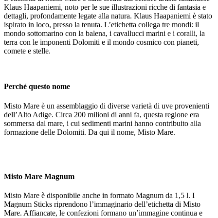
Klaus Haapaniemi, noto per le sue illustrazioni ricche di fantasia e
dettagli, profondamente legate alla natura. Klaus Haapaniemi è stato
ispirato in loco, presso la tenuta. L’etichetta collega tre mondi: il
mondo sottomarino con la balena, i cavallucci marini e i coralli, la
terra con le imponenti Dolomiti e il mondo cosmico con pianeti,
comete e stelle.
Perché questo nome
Misto Mare è un assemblaggio di diverse varietà di uve provenienti
dell’Alto Adige. Circa 200 milioni di anni fa, questa regione era
sommersa dal mare, i cui sedimenti marini hanno contribuito alla
formazione delle Dolomiti. Da qui il nome, Misto Mare.
Misto Mare Magnum
Misto Mare è disponibile anche in formato Magnum da 1,5 l. I
Magnum Sticks riprendono l’immaginario dell’etichetta di Misto
Mare. Affiancate, le confezioni formano un’immagine continua e