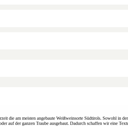
erzeit die am meisten angebaute Weißweinsorte Südtirols. Sowohl in d
er auf der ganzen Traube ausgebaut. Dadurch schaffen wir eine Textur, 