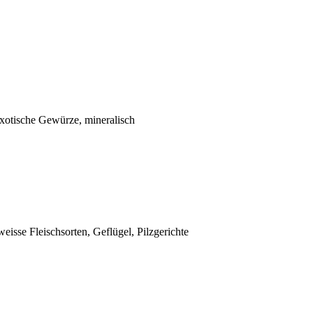
 exotische Gewürze, mineralisch
eisse Fleischsorten, Geflügel, Pilzgerichte