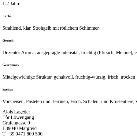
1-2 Jahre
Farbe
Strahlend, klar, Strohgelb mit rötlichem Schimmer
Geruch
Dezentes Aroma, ausgeprägte Intensität, fruchtig (Pfirsich, Melone),
Geschmack
Mittelgewichtige Struktur, gehaltvoll, fruchtig-würzig, frisch, trocken
Speisen
Vorspeisen, Pasteten und Terrinen, Fisch, Schalen- und Krustentiere, w
Alois Lageder
Tòr Löwengang
Grafengasse 9
I-39040 Margreid
T +39 0471 809 500