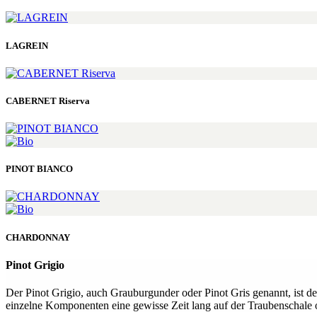
LAGREIN
CABERNET Riserva
PINOT BIANCO
CHARDONNAY
Pinot Grigio
Der Pinot Grigio, auch Grauburgunder oder Pinot Gris genannt, ist d
einzelne Komponenten eine gewisse Zeit lang auf der Traubenschale od